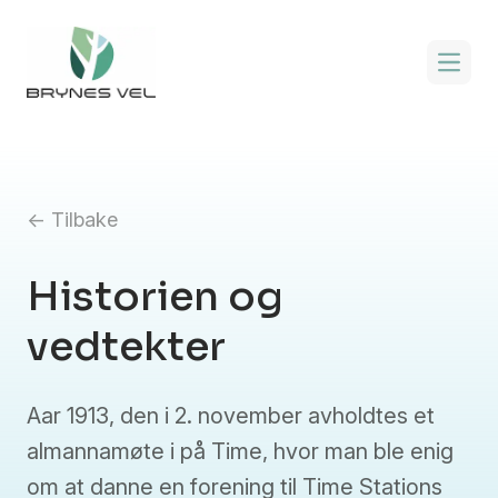
Åpne 
← Tilbake
Historien og
vedtekter
Aar 1913, den i 2. november avholdtes et
almannamøte i på Time, hvor man ble enig
om at danne en forening til Time Stations