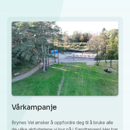
Vårkampanje
Brynes Vel ønsker å oppfordre deg til å bruke alle
de ulike aktivitetene vi byr på i Sandtangen! Her har