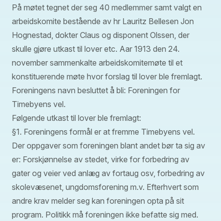
På møtet tegnet der seg 40 medlemmer samt valgt en
arbeidskomite bestående av hr Lauritz Bellesen Jon
Hognestad, dokter Claus og disponent Olssen, der
skulle gjøre utkast til lover etc. Aar 1913 den 24.
november sammenkalte arbeidskomitemøte til et
konstituerende møte hvor forslag til lover ble fremlagt.
Foreningens navn besluttet å bli: Foreningen for
Timebyens vel.
Følgende utkast til lover ble fremlagt:
§1. Foreningens formål er at fremme Timebyens vel.
Der oppgaver som foreningen blant andet bør ta sig av
er: Forskjønnelse av stedet, virke for forbedring av
gater og veier ved anlæg av fortaug osv, forbedring av
skolevæsenet, ungdomsforening m.v. Efterhvert som
andre krav melder seg kan foreningen opta på sit
program. Politikk må foreningen ikke befatte sig med.