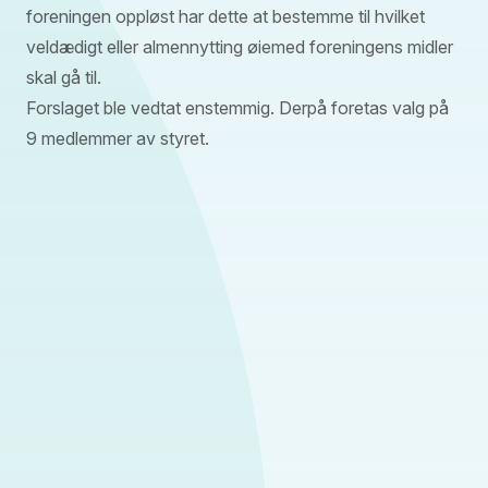
foreningen oppløst har dette at bestemme til hvilket
veldædigt eller almennytting øiemed foreningens midler
skal gå til.
Forslaget ble vedtat enstemmig. Derpå foretas valg på
9 medlemmer av styret.