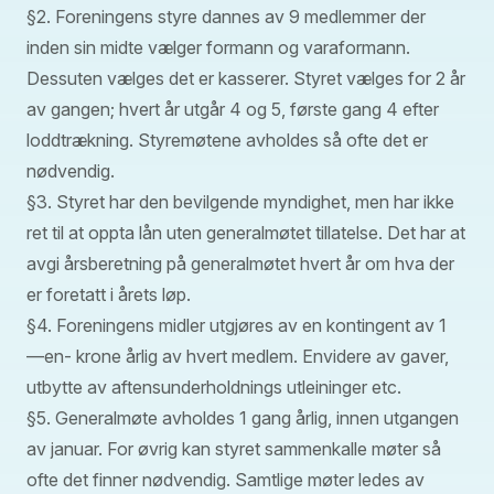
§2. Foreningens styre dannes av 9 medlemmer der
inden sin midte vælger formann og varaformann.
Dessuten vælges det er kasserer. Styret vælges for 2 år
av gangen; hvert år utgår 4 og 5, første gang 4 efter
loddtrækning. Styremøtene avholdes så ofte det er
nødvendig.
§3. Styret har den bevilgende myndighet, men har ikke
ret til at oppta lån uten generalmøtet tillatelse. Det har at
avgi årsberetning på generalmøtet hvert år om hva der
er foretatt i årets løp.
§4. Foreningens midler utgjøres av en kontingent av 1
—en- krone årlig av hvert medlem. Envidere av gaver,
utbytte av aftensunderholdnings utleininger etc.
§5. Generalmøte avholdes 1 gang årlig, innen utgangen
av januar. For øvrig kan styret sammenkalle møter så
ofte det finner nødvendig. Samtlige møter ledes av