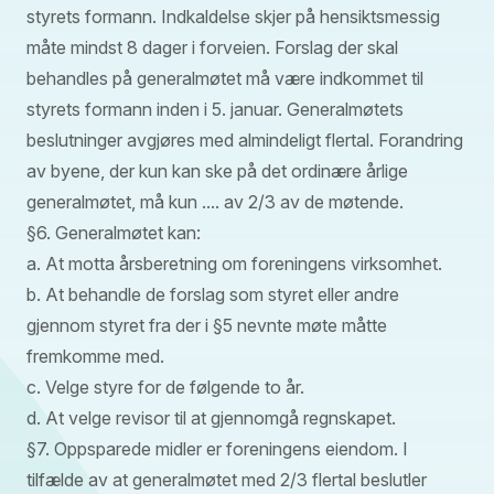
styrets formann. Indkaldelse skjer på hensiktsmessig
måte mindst 8 dager i forveien. Forslag der skal
behandles på generalmøtet må være indkommet til
styrets formann inden i 5. januar. Generalmøtets
beslutninger avgjøres med almindeligt flertal. Forandring
av byene, der kun kan ske på det ordinære årlige
generalmøtet, må kun .... av 2/3 av de møtende.
§6. Generalmøtet kan:
a. At motta årsberetning om foreningens virksomhet.
b. At behandle de forslag som styret eller andre
gjennom styret fra der i §5 nevnte møte måtte
fremkomme med.
c. Velge styre for de følgende to år.
d. At velge revisor til at gjennomgå regnskapet.
§7. Oppsparede midler er foreningens eiendom. I
tilfælde av at generalmøtet med 2/3 flertal beslutler